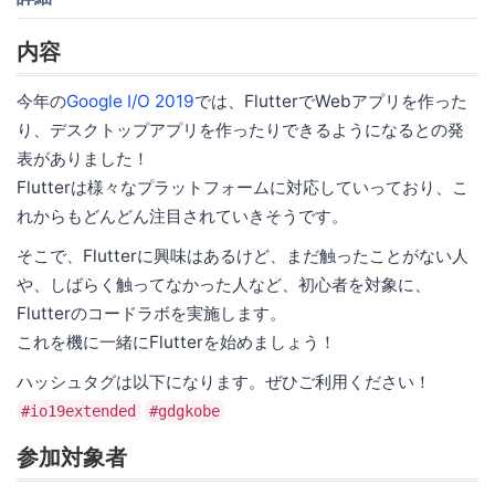
内容
今年の
Google I/O 2019
では、FlutterでWebアプリを作った
り、デスクトップアプリを作ったりできるようになるとの発
表がありました！
Flutterは様々なプラットフォームに対応していっており、こ
れからもどんどん注目されていきそうです。
そこで、Flutterに興味はあるけど、まだ触ったことがない人
や、しばらく触ってなかった人など、初心者を対象に、
Flutterのコードラボを実施します。
これを機に一緒にFlutterを始めましょう！
ハッシュタグは以下になります。ぜひご利用ください！
#io19extended
#gdgkobe
参加対象者